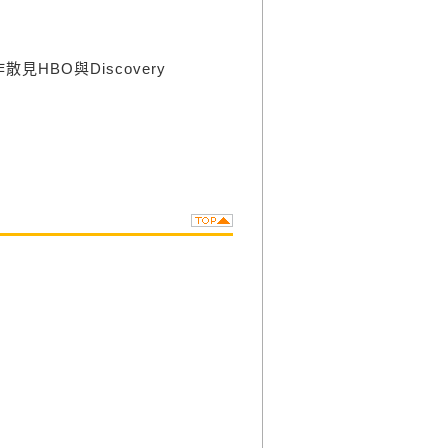
BO與Discovery