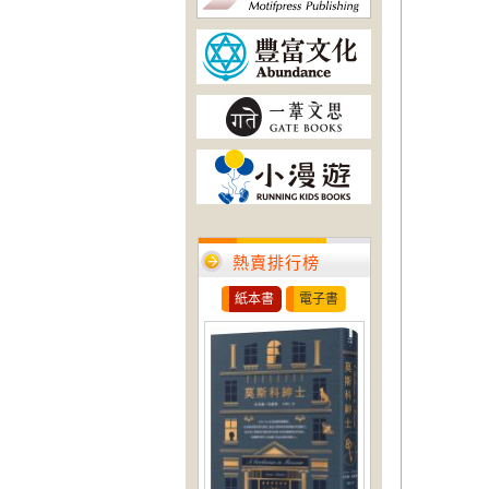
熱賣排行榜
紙本書
電子書