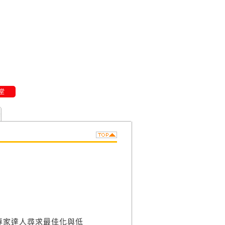
堂
專家達人尋求最佳化與低