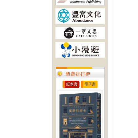
熱賣排行榜
紙本書
電子書