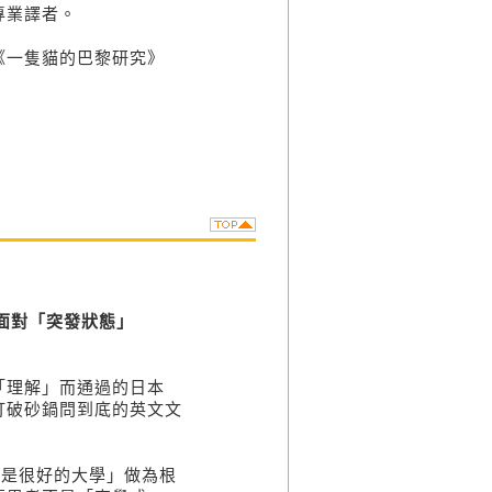
專業譯者。
一隻貓的巴黎研究》
長面對「突發狀態」
「理解」而通過的日本
打破砂鍋問到底的英文文
學是很好的大學」做為根