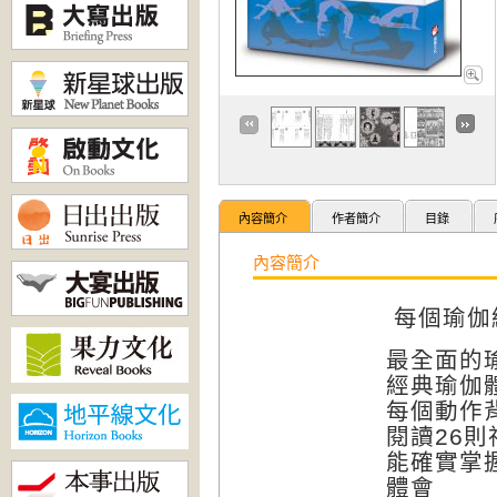
內容簡介
作者簡介
目錄
內容簡介
每個瑜伽
最全面的
經典瑜伽
每個動作
閱讀26
能確實掌
體會