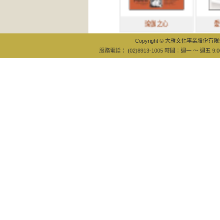
瑜伽之心
愛的奇蹟課
Copyright © 大雁文化事業股份有限公司
服務電話： (02)8913-1005 時間：週一 ～ 週五 9:0