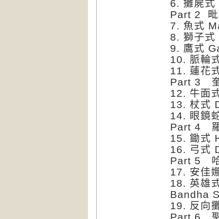
6. 攤屍式 
Part 2 
7. 魚式 M
8. 獅子式 
9. 鷹式 G
10. 脈輪式
11. 蓮花式
Part 3 
12. 牛面式
13. 杖式 
14. 眼鏡蛇
Part 4 
15. 鋤式 
16. 弓式 
Part 5 
17. 安佳娜
18. 英雄式
Bandha
19. 反向
Part 6 