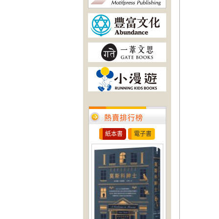
熱賣排行榜
紙本書
電子書