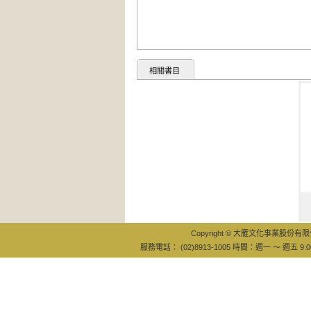
相關書目
當女
英雄
Copyright © 大雁文化事業股份有限公司
服務電話： (02)8913-1005 時間：週一 ～ 週五 9:0