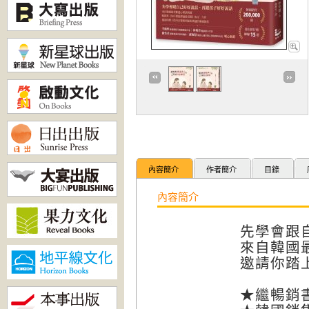
內容簡介
作者簡介
目錄
內容簡介
先學會跟
來自韓國
邀請你踏
★繼暢銷