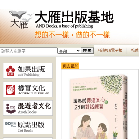
月讀報&電子報
推薦