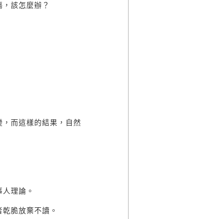
傷，該怎麼辦？
。
變，而這樣的結果，自然
事人理論。
者乾脆放棄不讀。