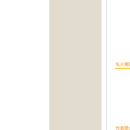
名人推
作者簡