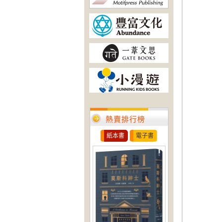
熱賣排行榜
紙本書
電子書