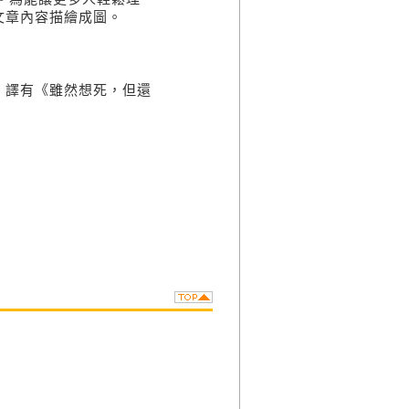
文章內容描繪成圖。
。譯有《雖然想死，但還