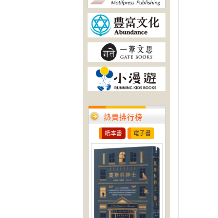
熱賣排行榜
紙本書
電子書