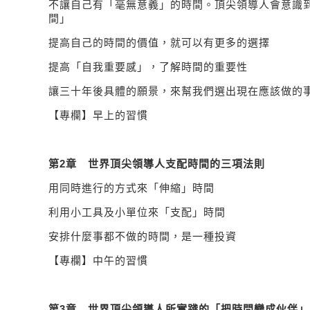
不讓自己有「毫無意義」的時間。頂尖領導人會意識
間」
提高自己的時間的價值，就可以有更多的選擇
提高「自我重要感」，了解時間的重要性
讓三十年後具體的願景，來幫我們選出現在應該做的
【專欄】早上的習慣
第
2
章 世界頂尖領導人支配時間的三項法則
用同時進行的方式來「伸縮」時間
利用小工具及小單位來「支配」時間
安排什麼事都不做的時間，是一種投資
【專欄】中午的習慣
第
3
章 世界頂尖領導人所實踐的「把時間變成伙伴」