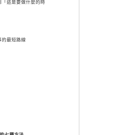
到「這是要做什麼的時
事的最短路線
的七種方法