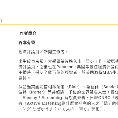
介
作者簡介
谷本有香
經濟評論員／新聞工作者。
出生於東京都。大學畢業後進入山一證券工作，被選
濟評論員，之後也在
經濟評論
Panasonic
集團等擔任
主播時，採訪了數百位的經營者。於美國取得
MBA
後
論員。
採訪過英國前首相布萊爾（
Blair
）、
桑德爾（
Sandel
波特（
Porter
）等共超過一千位的世界著名人士。擔
」解說員來賓、
「
Sunday
！
Scramble
日經
CNBC
「
Active Listening
為什麼會順利的人之「聽」的
有《
ニング なぜかうまくいく人の「聞く」技術）
。