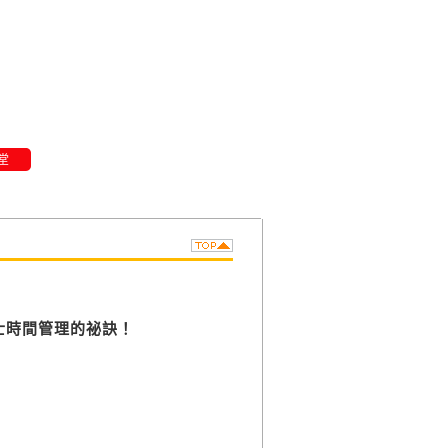
堂
士時間管理的祕訣！