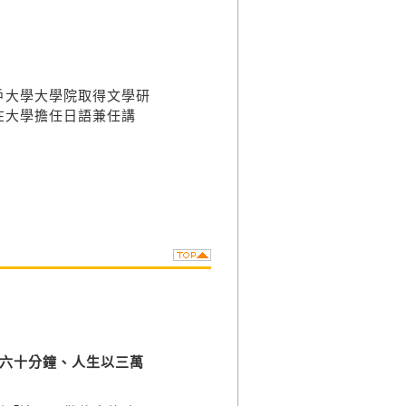
戶大學大學院取得文學研
在大學擔任日語兼任講
六十分鐘、人生以三萬