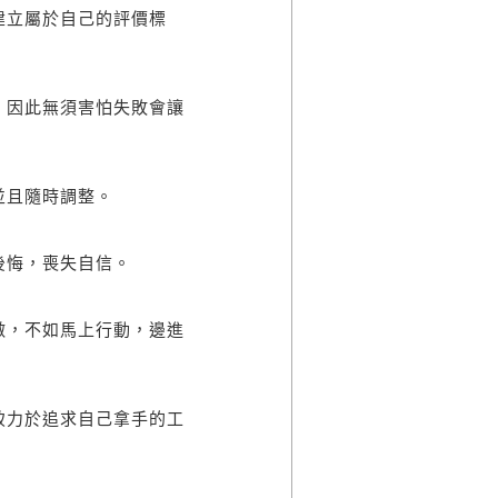
立屬於自己的評價標
因此無須害怕失敗會讓
且隨時調整。
悔，喪失自信。
，不如馬上行動，邊進
力於追求自己拿手的工