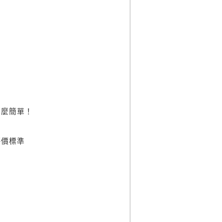
那麼簡單！
評價標準