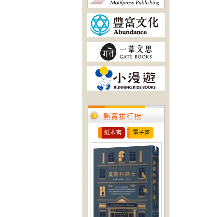
熱賣排行榜
紙本書
電子書