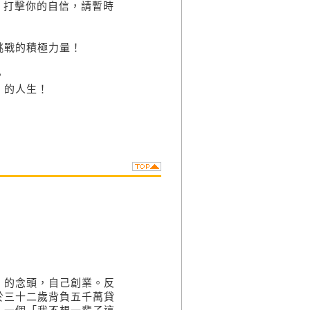
、打擊你的自信，請暫時
戰的積極力量！
，
」的人生！
的念頭，自己創業。反
於三十二歲背負五千萬貸