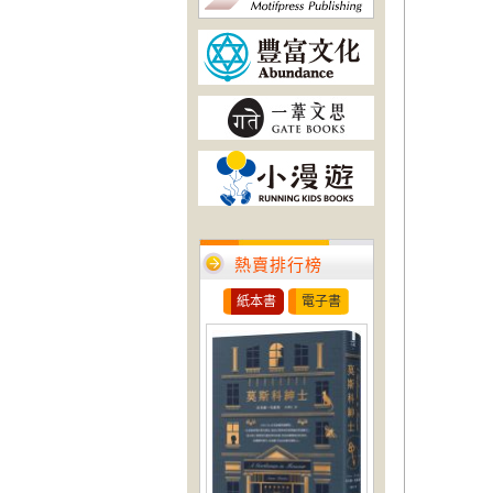
熱賣排行榜
紙本書
電子書