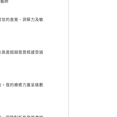
法醫師
置信的直覺、洞察力及敏
性高度超越我曾經感受過
信。我的療癒力量呈級數