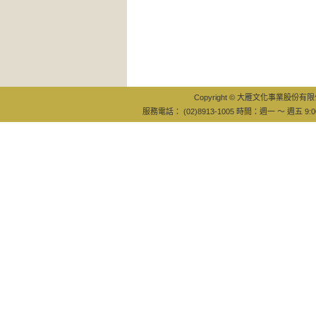
Copyright © 大雁文化事業股份有限公司
服務電話： (02)8913-1005 時間：週一 ～ 週五 9:0