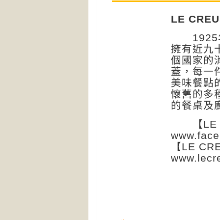
LE CREU
1925年
擁有近九
個國家的
蓋，每一
美味餐點
懷舊的多
的餐桌及
【LE C
www.face
【LE CR
www.lecr