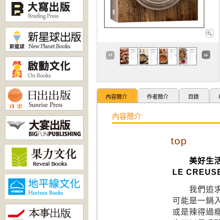
內容簡介
作者簡介
目錄
內容簡介
top
美好生活
LE CRE
我們追求
可能是一鍋
或是辣得過