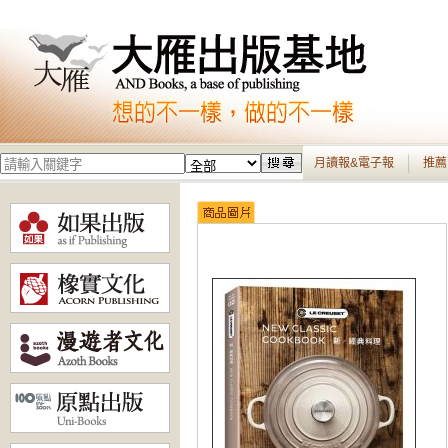
月讀報&電子報
推薦