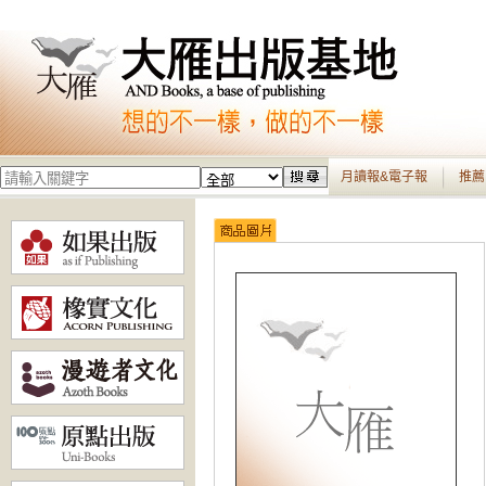
月讀報&電子報
推薦