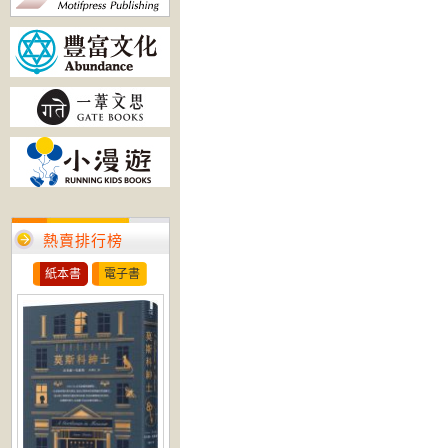
熱賣排行榜
紙本書
電子書