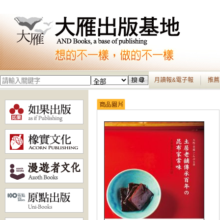
月讀報&電子報
推薦