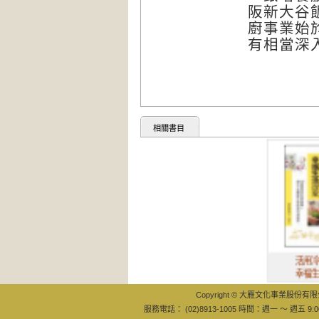
阪新大谷飯
廚事業始
有相當深
相關書目
活用冷凍庫的
幸福生活提案
Copyright © 大雁文化事業股份有限公司
服務電話： (02)8913-1005 時間：週一 ～ 週五 9:0