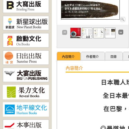
內容簡介
作者簡介
目錄
內容簡介
日本職人
全日本最
在巴黎，
◎
最道地