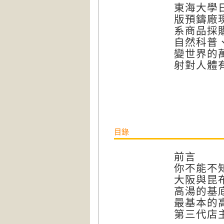
東海大學
版預鑄廠
系商品採
自然科普
變世界的
射對人體
目錄
前言
你不能不
大阪與昆
高湯的基
最基本的
第三代店