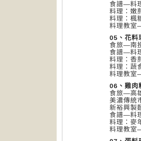
食譜—料
料理：嫩
料理：楓
料理教室
05、花料
食旅—南
食譜—料
料理：香
料理：蔬
料理教室
06、雞肉
食旅—高
美濃傳統
新裕興製
食譜—料
料理：麥
料理教室