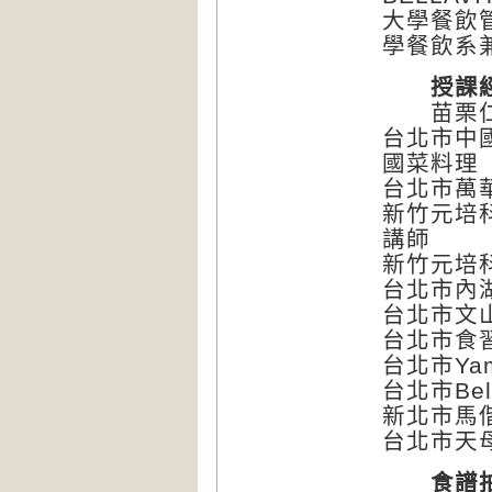
大學餐飲
學餐飲系
授課
苗栗仁德
台北市中
國菜料理
台北市萬
新竹元培
講師
新竹元培
台北市內
台北市文
台北市食
台北市Ya
台北市Be
新北市馬
台北市天
食譜