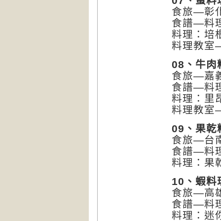
07、蛋料
食旅—彰
食譜—料
料理：培
料理教室
08、牛肉
食旅—嘉
食譜—料
料理：里
料理教室
09、果乾
食旅—台
食譜—料
料理：果
10、蝦料
食旅—高
食譜—料
料理：迷