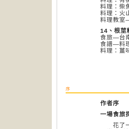
料理：柴
料理：火
料理教室
14、根莖
食旅—台
食譜—料
料理：薑
序
作者序
一場食旅
花了一年