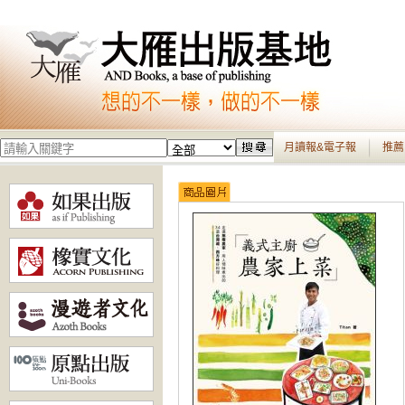
月讀報&電子報
推薦