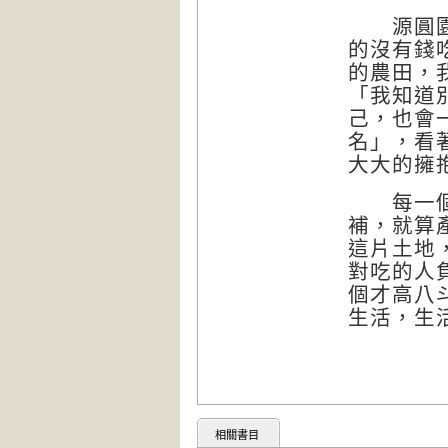
源圓園自
的沒有錢
的農田，
「我知道
己，也會
名」，看
大大的擁
每一個投
補，就算
這片土地
對吃的人
個才高八
生活，生
相關書目