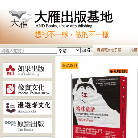
月讀報&電子報
推薦