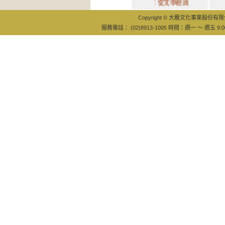
：從文學經典
樹
Copyright © 大雁文化事業股份有限公司
服務電話： (02)8913-1005 時間：週一 ～ 週五 9:0