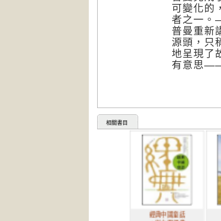
可變化的
者之一。
普曼重新
源頭，只
地呈現了
有意思—
相關書目
經典中國童話
布魯克林