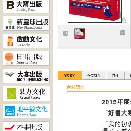
內容簡介
作者簡介
目錄
內容簡介
2015年
「好書大
「我的初
讀者，並