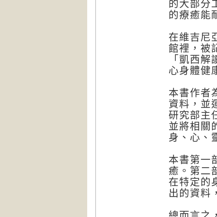
的大部分
的療癒能
在維吉尼
館裡，被
「凱西解
心身體健
本書作者
資料，並
研究部主
並將相關
身、心、
本書第一
癒。第二
在特定的
出的資料
總而言之