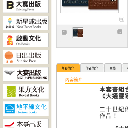
內容簡介
作者簡介
目錄
內容簡介
本套書組
《大通靈
二十世紀
作品！