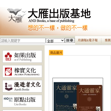
月讀報&電子報
推薦