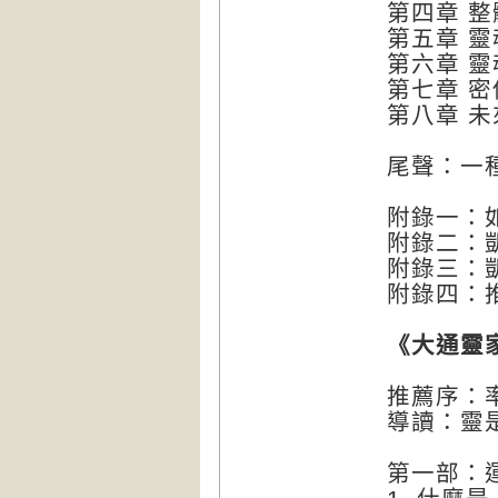
第四章 
第五章 
第六章 
第七章 
第八章 
尾聲：一
附錄一：
附錄二：
附錄三：
附錄四：
《大通靈
推薦序：
導讀：靈
第一部：