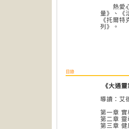
熱愛心靈
量》、《
《托爾特
列》。
目錄
《大通靈
導讀：艾
第一章 
第二章 
第三章 