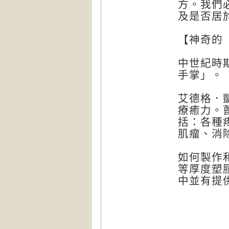
方。我們
及是否居
【神奇的
中世紀時
手掌」。
艾德格．
療癒力。
括：各種
肌瘤、消
如何製作
等厚度塑膠
中並有提