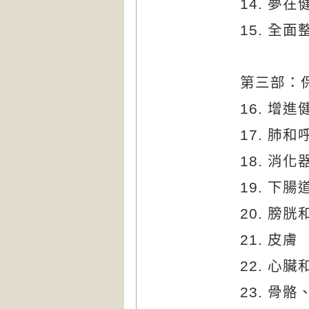
14.
夢在
15.
全面
第三部：
16.
增進
17.
肺和
18.
消化
19.
下腸
20.
膀胱
21.
皮膚
22.
心臟
23.
骨骼