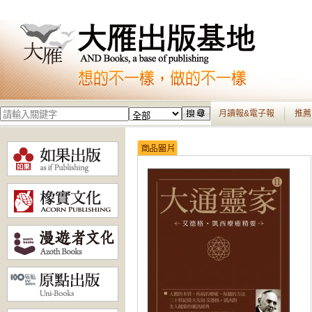
月讀報&電子報
推薦