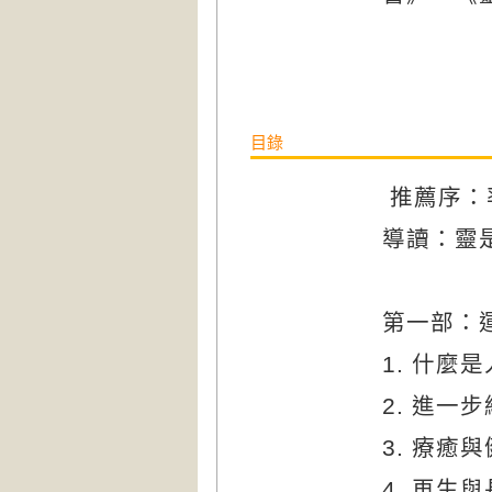
目錄
推薦序：
導讀：靈
第一部：
1.
什麼是
2.
進一步
3.
療癒與
4.
再生與