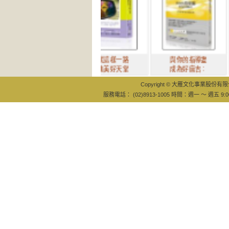
我就這樣一路
與你的指導靈
其
滾進美好天堂
成為好麻吉：
界
Copyright © 大雁文化事業股份有限公司
服務電話： (02)8913-1005 時間：週一 ～ 週五 9:0