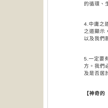
的循環、
4.
中庸之
之道顯示
以及我們
5.
一定要
方。我們
及是否居
【神奇的