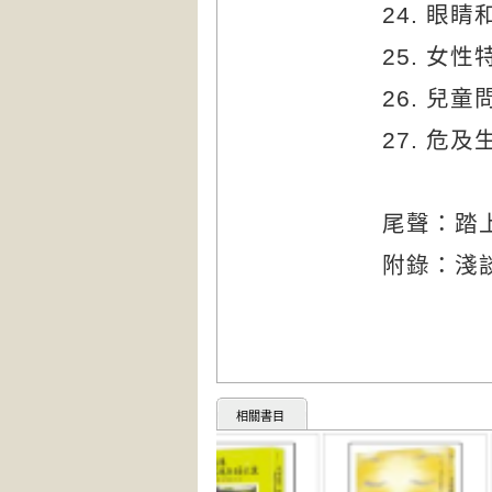
24.
眼睛
25.
女性
26.
兒童
27.
危及
尾聲：踏
附錄：淺
相關書目