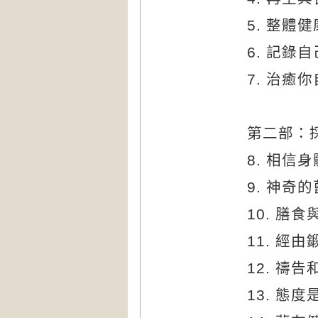
5.
整體健
6.
記錄自
7.
治癒你
第二部：
8.
相信身
9.
神奇的
10.
膳食
11.
經由
12.
禱告
13.
態度