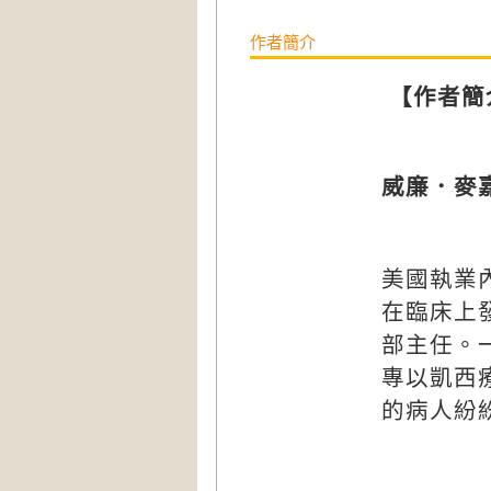
作者簡介
【作者簡
威廉．麥
美國執業
在臨床上
部主任。
專以凱西
的病人紛