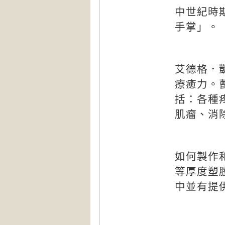
中世紀時
手掌」。
艾德格．
療癒力。
括：各種
肌瘤、消
如何製作
等厚度塑
中並有提