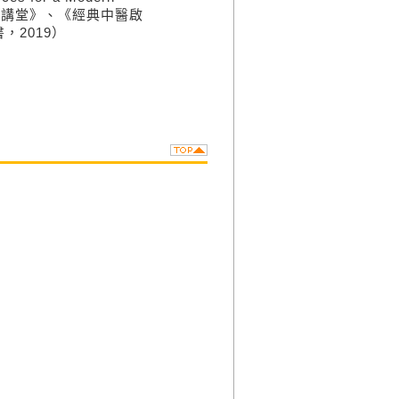
中醫講堂》、《經典中醫啟
2019）