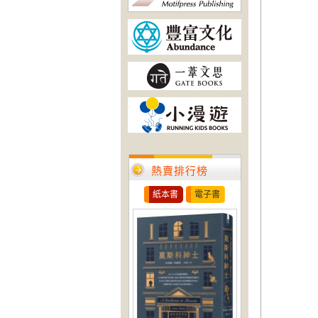
熱賣排行榜
紙本書
電子書