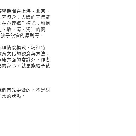
學期間在上海、北京、
內容包含：人體的三焦能
內在心理運作模式；如何
定、散、清、濁）的關
整孩子飲食的原則等。
理情感模式、精神特
教育文化的觀念與方法，
健康方面的常識外，作者
己的身心，就更能給予孩
們首先要做的，不是糾
正常的狀態。