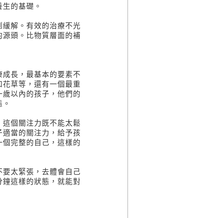
養生的基礎。
緩解。有效的治療不光
的源頭。比物質層面的補
成長，最基本的要素不
和花草等，還有一個最重
一歲以內的孩子，他們的
態。
這個關注力既不能太鬆
子適當的關注力，給予孩
一個完整的自己，這樣的
要太緊張，去體會自己
分鐘這樣的狀態，就能對