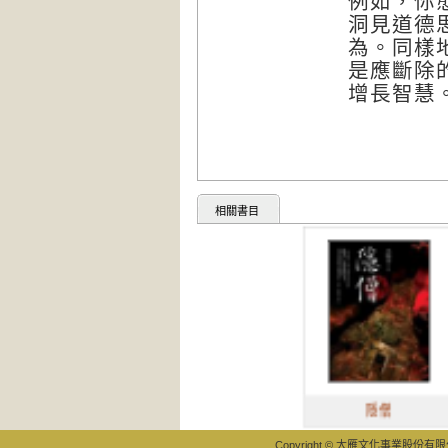
例如，你
洞見道德
為。同樣
是應斷除
增長智慧
相關書目
快
隱僧
Copyright © 大雁文化事業股份有限公司