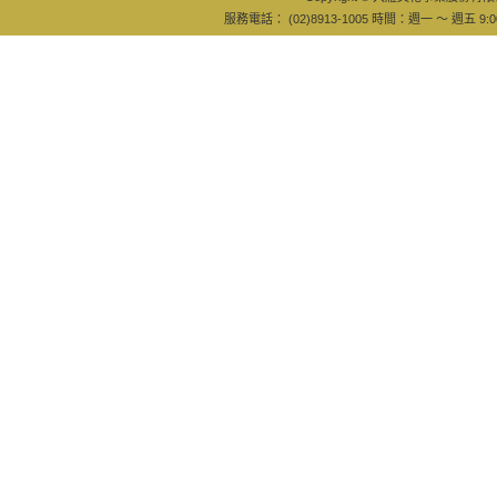
服務電話： (02)8913-1005 時間：週一 ～ 週五 9:0