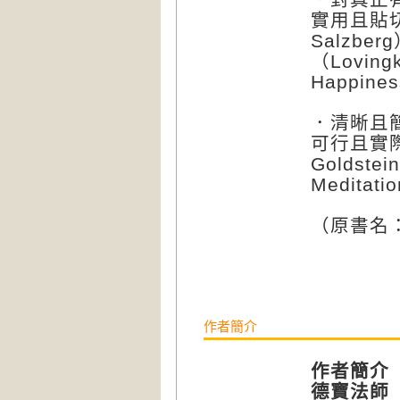
實用且貼切
Salzb
（Lovingki
Happine
．清晰且
可行且實際
Goldst
Meditati
（原書名
作者簡介
作者簡介
德寶法師（Bh