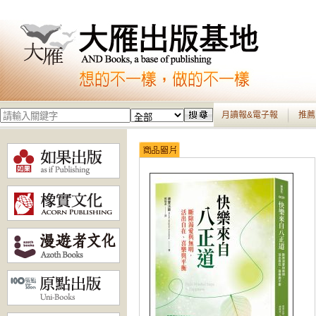
月讀報&電子報
推薦