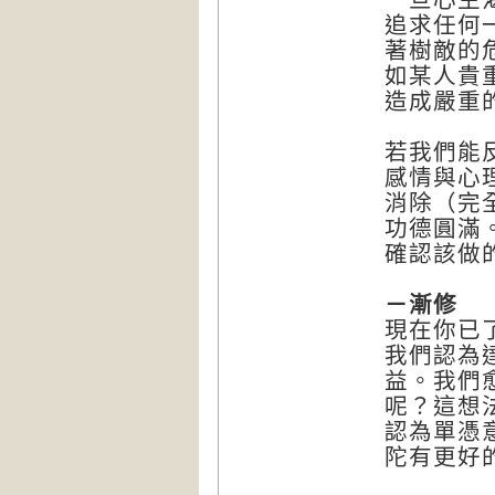
追求任何
著樹敵的
如某人貴
造成嚴重
若我們能
感情與心
消除（完
功德圓滿
確認該做
－漸修
現在你已
我們認為
益。我們
呢？這想
認為單憑
陀有更好