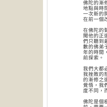
佛陀的漸
地點與時
一次新的
在前一個
在佛陀的
聞他的正
們只聽到
數的佛弟
年的時間
前探索。
我們大都
我挫敗的
的漸修之
覺悟，我
度不同，
佛陀是個