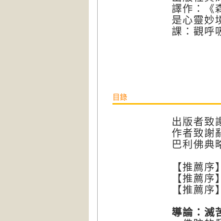
譯作：《
是心靈妙
課：觀呼
目錄
出版者致
作者致謝
巴利佛典
【推薦序
【推薦序
【推薦序
導論：滅