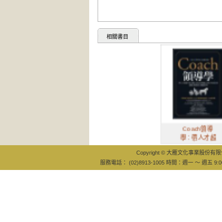
相關書目
Coach領導
學：帶人才超
Copyright © 大雁文化事業股份有限公司
服務電話： (02)8913-1005 時間：週一 ～ 週五 9:0