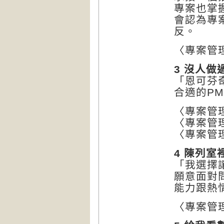
專案也掌
會認為專
反。
〈專案管理T
3 沒人做
「恩可芬
合適的P
〈專案管理
〈專案管理
〈專案管理
4 陳列室
「我選擇
願意面對
能力跟熱
〈專案管理