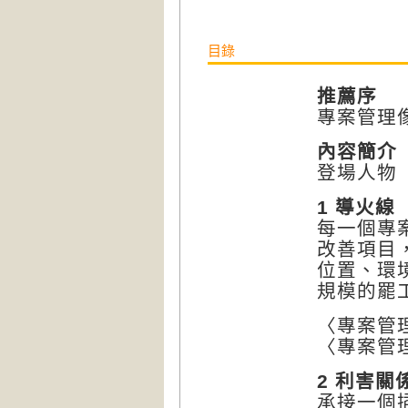
目錄
推薦序
專案管理
內容簡介
登場人物
1 導火線
每一個專
改善項目
位置、環
規模的罷
〈專案管理
〈專案管理
2 利害關
承接一個