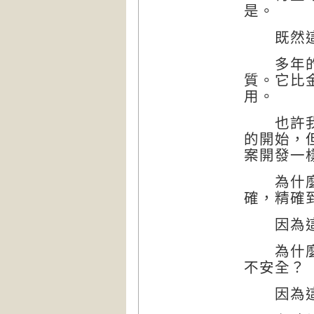
是。
既然這樣
多年的工
質。它比
用。
也許我們
的開始，
案開發一
為什麼很
確，精確
因為這
為什麼有
不安全？
因為這