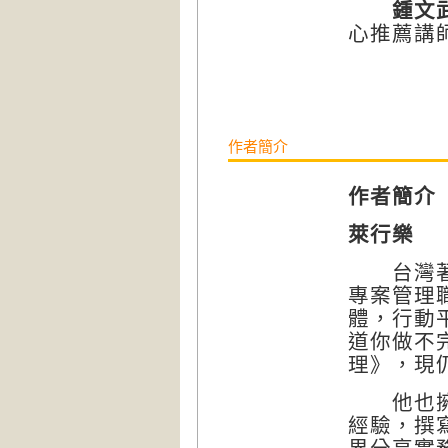
鍾文
心推薦講
作者簡介
作者簡介
萊行樂
台灣著名
專案管理
體，行動
道你做不
理》，現
他也擁有
經驗，撰