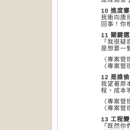
10 進度
我衝向唐
回事！你
11 關鍵
「我很疑
是想要一
〈專案管理
〈專案管理T
12 是誰
我望著原
程，成本
〈專案管理
〈專案管理
13 工程變
「既然你