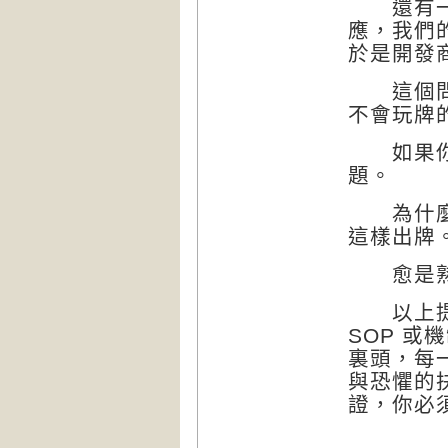
還有一次
應，我們
於是開發
這個問題
不會玩牌
如果你連
題。
為什麼之
這樣出牌
愈是熟悉
以上提到
SOP 
裏頭，每
與恐懼的
證，你必