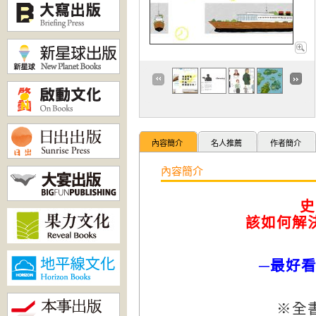
內容簡介
名人推薦
作者簡介
內容簡介
史
該如何解
─最好
※全書數