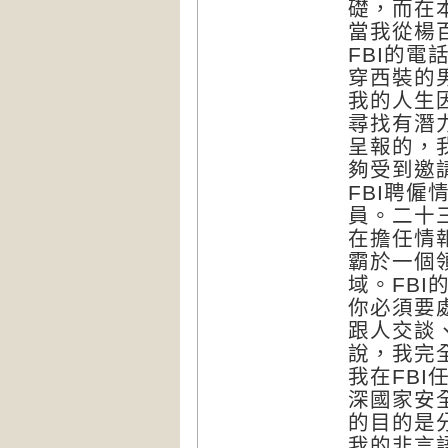
礎，而在
當我從楊
FBI的
穿西裝的
我的人生
尋找有潛
呈報的，
夠受到邀
FBI聘
員。二十
在擔任情
霸於一個
域。FB
你必須要
跟人交談
說，我完
我在FB
深國家安全
的目的是
我的非言