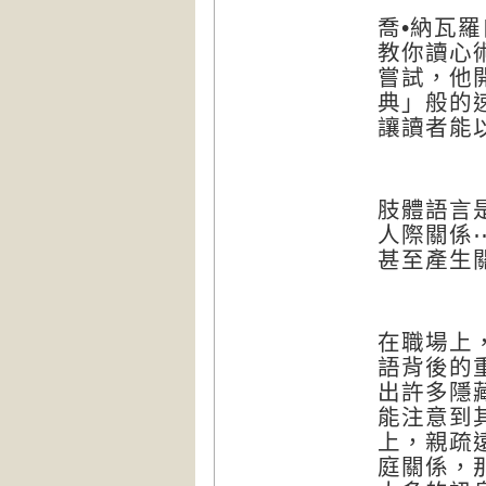
喬•納瓦羅
教你讀心
嘗試，他
典」般的
讓讀者能
肢體語言
人際關係
甚至產生
在職場上
語背後的
出許多隱
能注意到
上，親疏
庭關係，