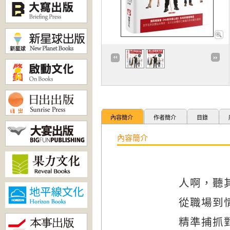
內容簡介
作者簡介
目錄
內容簡介
人啊，聽
從職場到
精準捕抓