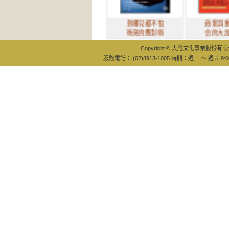
到哪兒都不怕
商業與重要場
衝突的應對術
合的大加分說
Copyright © 大雁文化事業股份有限公司
服務電話： (02)8913-1005 時間：週一 ～ 週五 9:0