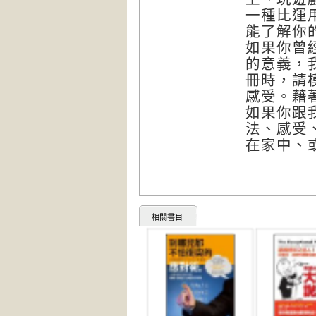
一種比運
能了解你
如果你曾
的意義，
冊時，請
感受。藉
如果你跟
法、感受
在家中、
相關書目