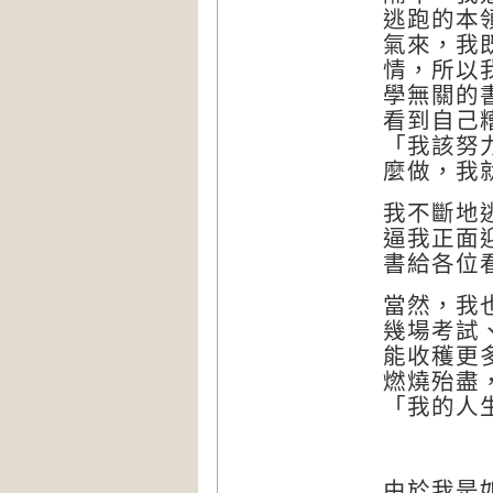
逃跑的本
氣來，我
情，所以
學無關的
看到自己
「我該努
麼做，我
我不斷地
逼我正面
書給各位
當然，我
幾場考試
能收穫更
燃燒殆盡
「我的人
由於我是