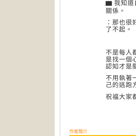
▆
我知道
關係。
：那也很
了不起。
不是每人
是找一個
認知才是
不用執著
己的逃跑
祝福大家
作者簡介