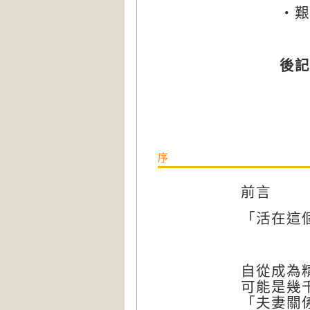
‧艱
後記
序
前言
「活在這
自從成為
可能是幾
「夫妻關