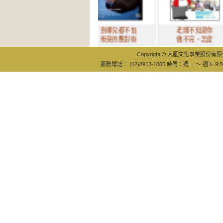
到哪兒都不怕
老闆不知道你
衝突的應對術
做不完，怎麼
Copyright © 大雁文化事業股份有限公司
服務電話： (02)8913-1005 時間：週一 ～ 週五 9:0