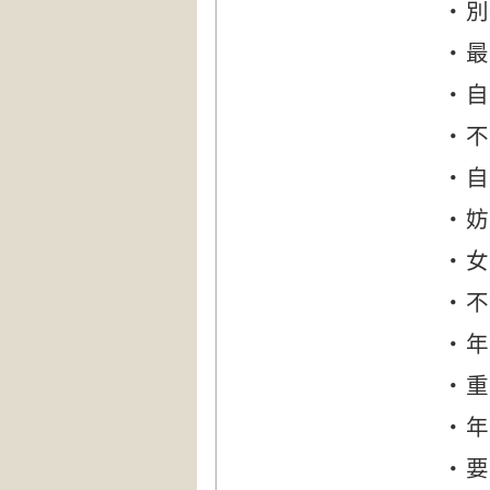
‧別
‧最
‧自
‧不
‧自
‧妨
‧女
‧不
‧年
‧重
‧年
‧要