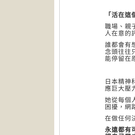
「活在這
職場、親
人在意的
誰都會有
念頭往往
能停留在
日本精神
應巨大壓
她從每個
困擾，網
在做任何
永遠都有