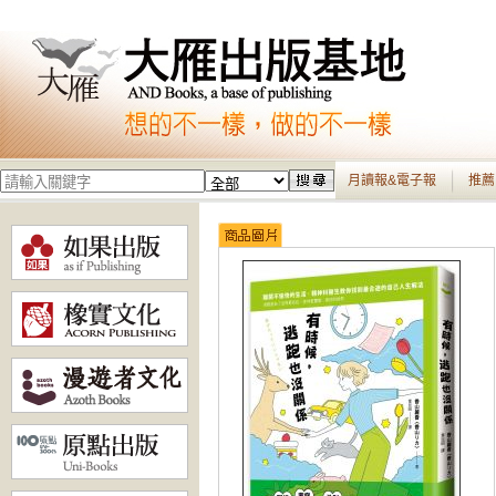
月讀報&電子報
推薦