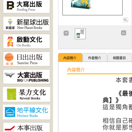
內容簡介
作者簡介
相關書目
內容簡介
本套書組
《最後的
典】》
這是獨角
相信自己
你就是那