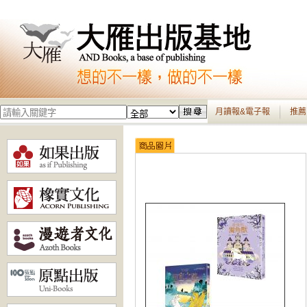
月讀報&電子報
推薦