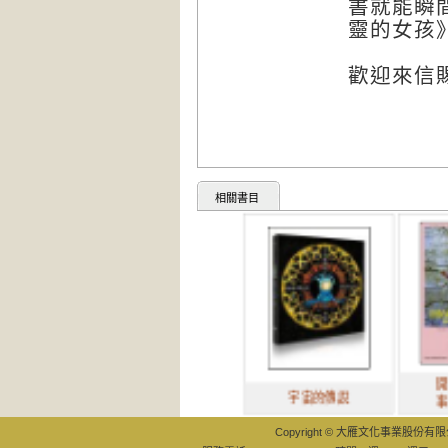
書就能瞬
靈的女孩
歡迎來信賜教：
相關書目
開始編織
宇宙的傳說
事會發生
Copyright © 大雁文化事業股份有限公司