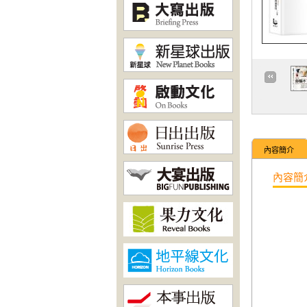
內容簡介
內容簡