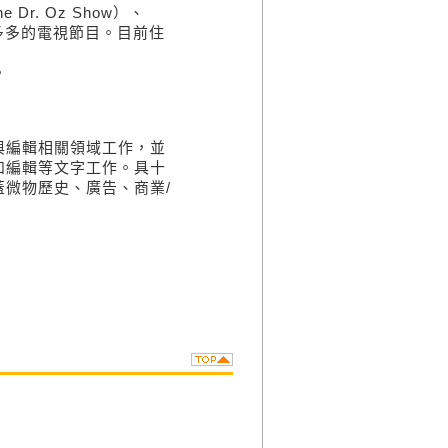
Dr. Oz Show）、
及許許多多的電視節目。目前住
。
與編輯相關領域工作，並
和編輯等文字工作。具十
微物歷史、廣告、商業/