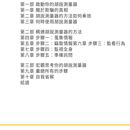
第一部 啟動你的胡說測量器
第一章 關於欺騙的真相
第二章 胡說測量器的方法如何奏效
第三章 何時使用胡說測量器
第二部 精通胡說測量器的方法
第四章 步驟一：蒐集情報
第五章 步驟二：竊取情報第六章 步驟三：監看行為
第七章 步驟四：監視全身
第八章 步驟五：準確訊問
第三部 宏觀思考你的胡說測量器
第九章 彙總所有的步驟
第十章 自我省察
結語