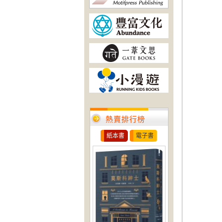
熱賣排行榜
紙本書
電子書