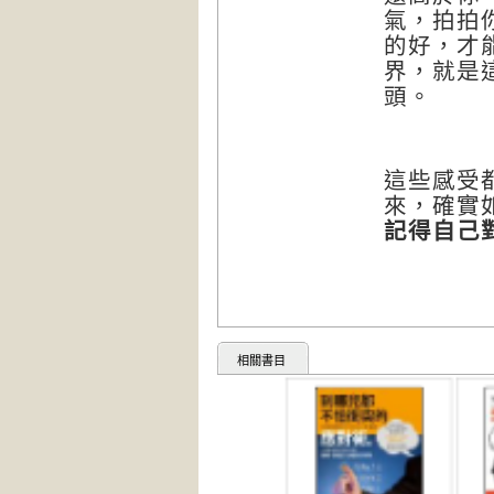
氣，拍拍
的好，才
界，就是
頭。
這些感受
來，確實
記得自己
相關書目