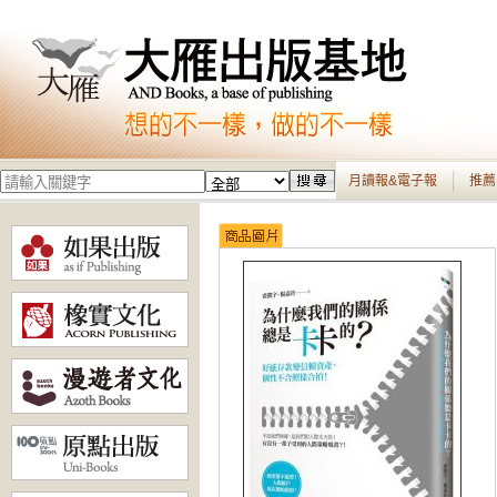
月讀報&電子報
推薦