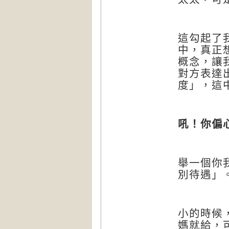
這勾起了
中，真正
概念，讓
對方表達
度」，這
吼！你偏
舉一個你
別待遇」
小的時候
媽就給，