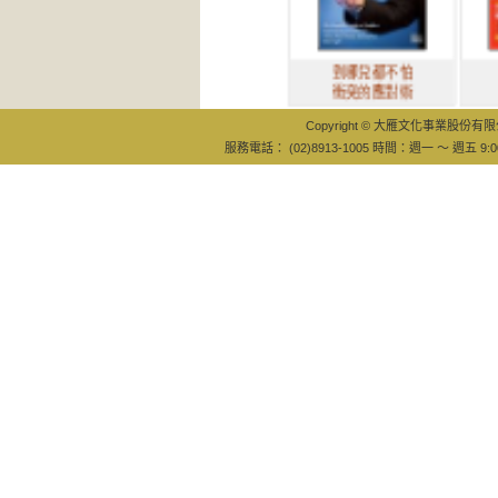
到哪兒都不怕
商業與重
衝突的應對術
合的大加
Copyright © 大雁文化事業股份有限公司
服務電話： (02)8913-1005 時間：週一 ～ 週五 9:0