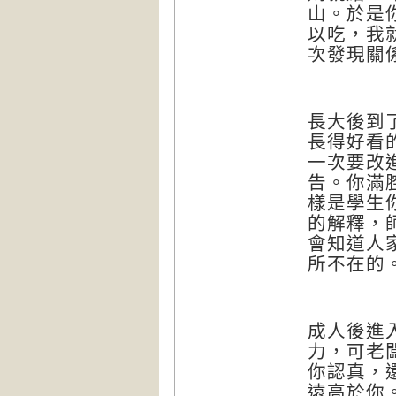
山。於是
以吃，我
次發現關
長大後到
長得好看
一次要改
告。你滿
樣是學生
的解釋，
會知道人
所不在的
成人後進
力，可老
你認真，
遠高於你