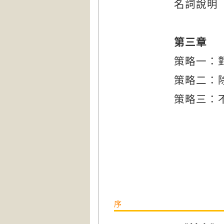
名詞說明
第三章 
策略一：
策略二：
策略三：
序