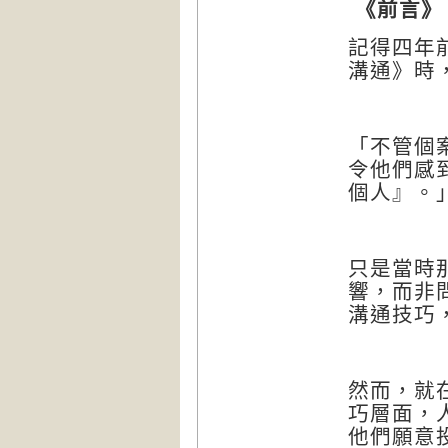
《前言》
記得四年
溝通》時
「不管個
令他們感
個人』。
只是當時
響，而非
溝通技巧
然而，就
巧層面，
他們願意