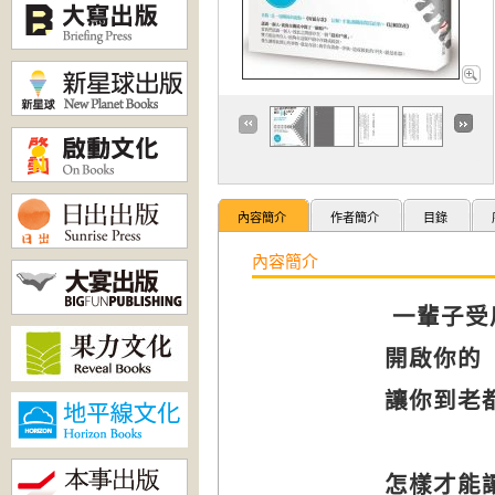
內容簡介
作者簡介
目錄
內容簡介
一輩子受
開啟你的
讓你到老
怎樣才能