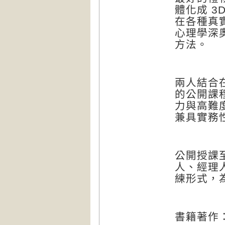
體化成
3
在各種真
心理學深
方法。
兩人結合
的公開課
力與高難
兼具實務
公開授課
人、經理
練形式，
書籍著作